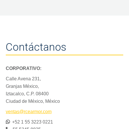
Contáctanos
CORPORATIVO:
Calle Avena 231,
Granjas México,
Iztacalco, C.P. 08400
Ciudad de México, México
ventas@rcearmor.com
+52 1 55 3223 0221