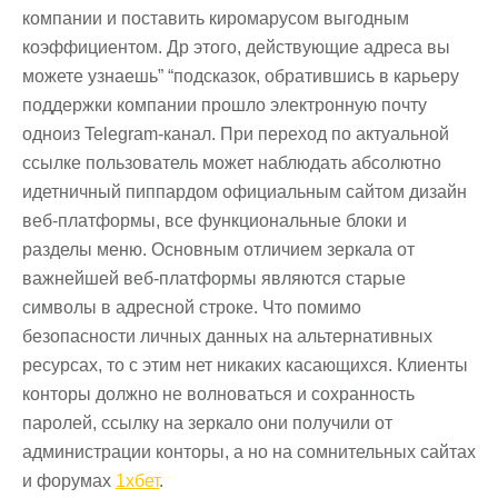
компании и поставить киромарусом выгодным
коэффициентом. Др этого, действующие адреса вы
можете узнаешь” “подсказок, обратившись в карьеру
поддержки компании прошло электронную почту
одноиз Telegram-канал. При переход по актуальной
ссылке пользователь может наблюдать абсолютно
идетничный пиппардом официальным сайтом дизайн
веб-платформы, все функциональные блоки и
разделы меню. Основным отличием зеркала от
важнейшей веб-платформы являются старые
символы в адресной строке. Что помимо
безопасности личных данных на альтернативных
ресурсах, то с этим нет никаких касающихся. Клиенты
конторы должно не волноваться и сохранность
паролей, ссылку на зеркало они получили от
администрации конторы, а но на сомнительных сайтах
и форумах
1хбет
.