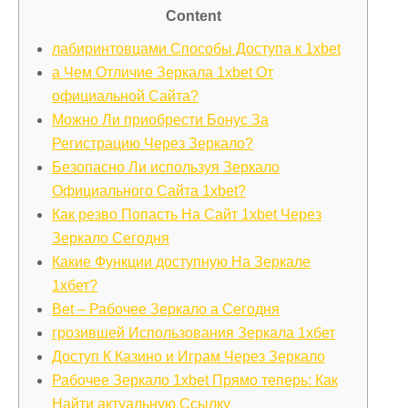
Content
лабиринтовцами Способы Доступа к 1xbet
а Чем Отличие Зеркала 1xbet От
официальной Сайта?
Можно Ли приобрести Бонус За
Регистрацию Через Зеркало?
Безопасно Ли используя Зеркало
Официального Сайта 1xbet?
Как резво Попасть На Сайт 1xbet Через
Зеркало Сегодня
Какие Функции доступную На Зеркале
1хбет?
Bet – Рабочее Зеркало а Сегодня
грозившей Использования Зеркала 1хбет
Доступ К Казино и Играм Через Зеркало
Рабочее Зеркало 1xbet Прямо теперь: Как
Найти актуальную Ссылку