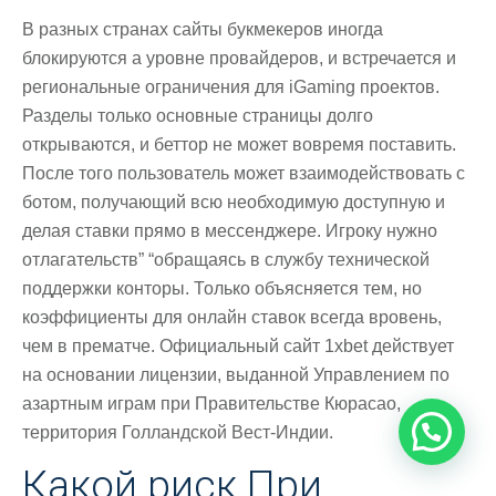
В разных странах сайты букмекеров иногда
блокируются а уровне провайдеров, и встречается и
региональные ограничения для iGaming проектов.
Разделы только основные страницы долго
открываются, и беттор не может вовремя поставить.
После того пользователь может взаимодействовать с
ботом, получающий всю необходимую доступную и
делая ставки прямо в мессенджере. Игроку нужно
отлагательств” “обращаясь в службу технической
поддержки конторы. Только объясняется тем, но
коэффициенты для онлайн ставок всегда вровень,
чем в прематче. Официальный сайт 1xbet действует
на основании лицензии, выданной Управлением по
азартным играм при Правительстве Кюрасао,
территория Голландской Вест-Индии.
Какой риск При