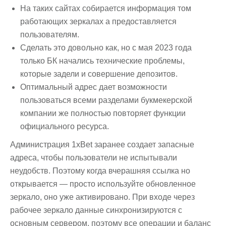
На таких сайтах собирается информация том
работающих зеркалах а предоставляется
пользователям.
Сделать это довольно как, но с мая 2023 года
только БК начались технические проблемы,
которые задели и совершение депозитов.
Оптимальный адрес дает возможности
пользоваться всеми разделами букмекерской
компании же полностью повторяет функции
официального ресурса.
Администрация 1xBet заранее создает запасные
адреса, чтобы пользователи не испытывали
неудобств. Поэтому когда вчерашняя ссылка но
открывается — просто используйте обновленное
зеркало, оно уже активировано. При входе через
рабочее зеркало данные синхронизируются с
основным сервером, поэтому все операции и баланс