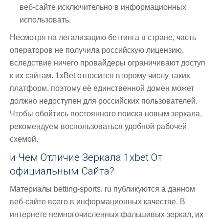
веб-сайте исключительно в информационных
использовать.
Несмотря на легализацию беттинга в стране, часть
операторов не получила российскую лицензию,
вследствие ничего провайдеры ограничивают доступ
к их сайтам. 1xBet относится второму числу таких
платформ, поэтому её единственной домен может
должно недоступен для российских пользователей.
Чтобы обойтись постоянного поиска новым зеркала,
рекомендуем воспользоваться удобной рабочей
схемой.
и Чем Отличие Зеркала 1xbet От
официальным Сайта?
Материалы betting-sports. ru публикуются а данном
веб-сайте всего в информационных качестве. В
интернете немногочисленных фальшивых зеркал, их