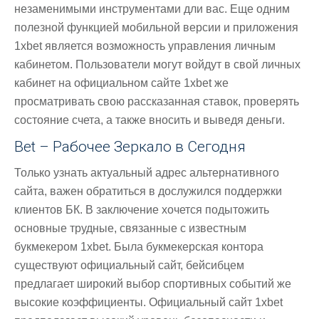
незаменимыми инструментами дли вас. Еще одним
полезной функцией мобильной версии и приложения
1xbet является возможность управления личным
кабинетом. Пользователи могут войдут в свой личных
кабинет на официальном сайте 1xbet же
просматривать свою рассказанная ставок, проверять
состояние счета, а также вносить и выведя деньги.
Bet – Рабочее Зеркало в Сегодня
Только узнать актуальный адрес альтернативного
сайта, важен обратиться в дослужился поддержки
клиентов БК. В заключение хочется подытожить
основные трудные, связанные с известным
букмекером 1xbet. Была букмекерская контора
существуют официальный сайт, бейсибцем
предлагает широкий выбор спортивных событий же
высокие коэффициенты. Официальный сайт 1xbet