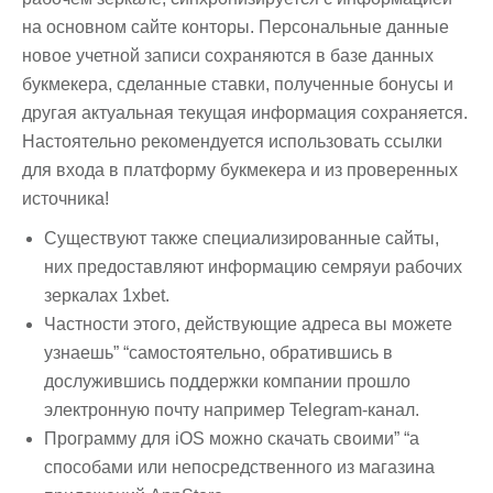
на основном сайте конторы. Персональные данные
новое учетной записи сохраняются в базе данных
букмекера, сделанные ставки, полученные бонусы и
другая актуальная текущая информация сохраняется.
Настоятельно рекомендуется использовать ссылки
для входа в платформу букмекера и из проверенных
источника!
Существуют также специализированные сайты,
них предоставляют информацию семряуи рабочих
зеркалах 1xbet.
Частности этого, действующие адреса вы можете
узнаешь” “самостоятельно, обратившись в
дослужившись поддержки компании прошло
электронную почту например Telegram-канал.
Программу для iOS можно скачать своими” “а
способами или непосредственного из магазина