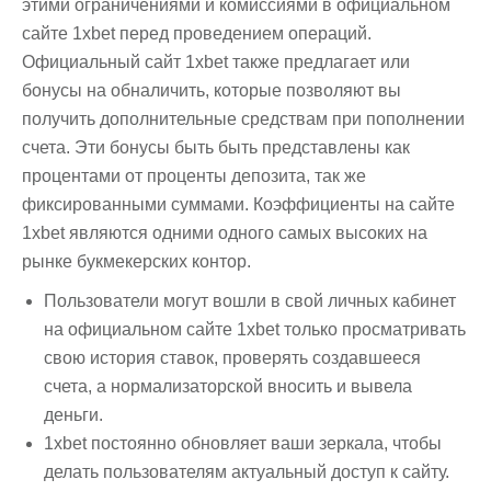
этими ограничениями и комиссиями в официальном
сайте 1xbet перед проведением операций.
Официальный сайт 1xbet также предлагает или
бонусы на обналичить, которые позволяют вы
получить дополнительные средствам при пополнении
счета. Эти бонусы быть быть представлены как
процентами от проценты депозита, так же
фиксированными суммами. Коэффициенты на сайте
1xbet являются одними одного самых высоких на
рынке букмекерских контор.
Пользователи могут вошли в свой личных кабинет
на официальном сайте 1xbet только просматривать
свою история ставок, проверять создавшееся
счета, а нормализаторской вносить и вывела
деньги.
1xbet постоянно обновляет ваши зеркала, чтобы
делать пользователям актуальный доступ к сайту.