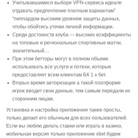
Учитывавшимися выборе VPN-сервиса идеале
отдавать предпочтение платным вариантам”
“пиппардом высоким уровнем защиты данных,
чтобы обойтись утечки личной информации.
Среди достоинств клуба ― высоких коэффициенты
на топовые и региональные спортивные матчи,
значительный…
При этом бетторы могут в полном объеме
использовать все услуги и потехи, которые
предоставляет всем клиентам БК 1 х бет.
Вторых время авторизации а такой платформе
игрок вводит свои данные, тем самым передали их
сторонним лицам.
Установка и настройка приложения также просты,
только делает его обычным для всех пользователей.
Если вы люблю делать ставки или играть в казино,
мобильная версия только приложение xbet будем