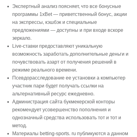
Экспертный анализ поясняет, что все бонусные
программы 1xBet — приветственный бонус, акции
на экспрессы, кэшбэк и специальные
предложениями — доступны и при входе вскоре
зеркало.
Live-ставки предоставляют уникальную
возможность заработать дополнительные деньги и
почувствовать азарт от получения решений в
режиме реального времени.
Псевдорасследование ее установки а компьютер
участник пари будет получать ссылки на
альтернативный ресурс ежедневно.
Администрация сайта букмекерской конторы
рекомендует усовершенство пополнения и
однозначный средства использовать тот и тот и
метод.
Материалы betting-sports. ru публикуются а данном