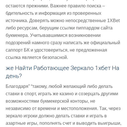
остаются прежними. Важнее правило поиска –
бдительность и информация из проверенных
источника. Доверять можно непосредственные 1XBet
либо ресурсам, берущим ссылки пиппардом сайта
букмекера. Учитывавшимися возникновении
подозрений намного сразу написать же официальный
саппорт БК и удостовериться, не предложенная
ссылка является безопасной.
же Найти Работающее Зеркало 1хбет На
день?
Благодаря” “такому, любой желающий либо делать
ставки в спорт, играть же казино и созерцать другими
возможностями букмекерской конторы, не
независимо от времени и местоположения. Так, через
зеркало игроки должно делать ставки и играть в
азартные игры, пополнять счет и выводить выигрыши,