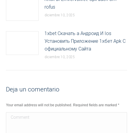
rofus
diciembre 10, 2025
1xbet Скачать а Андроид И Ios
Установить Приложение 1хбет Apk С
официальному Сайта
diciembre 10, 2025
Deja un comentario
Your email address will not be published. Required fields are marked
*
Comment