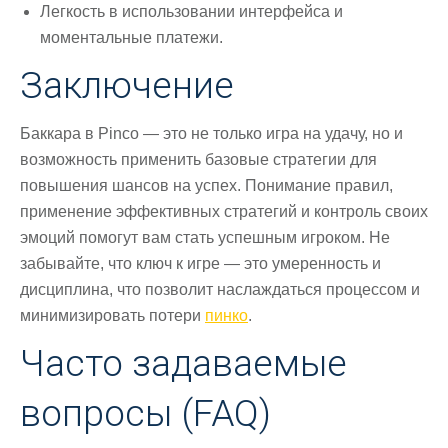
Легкость в использовании интерфейса и
моментальные платежи.
Заключение
Баккара в Pinco — это не только игра на удачу, но и
возможность применить базовые стратегии для
повышения шансов на успех. Понимание правил,
применение эффективных стратегий и контроль своих
эмоций помогут вам стать успешным игроком. Не
забывайте, что ключ к игре — это умеренность и
дисциплина, что позволит наслаждаться процессом и
минимизировать потери
пинко
.
Часто задаваемые
вопросы (FAQ)