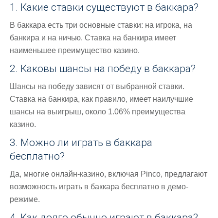
1. Какие ставки существуют в баккара?
В баккара есть три основные ставки: на игрока, на
банкира и на ничью. Ставка на банкира имеет
наименьшее преимущество казино.
2. Каковы шансы на победу в баккара?
Шансы на победу зависят от выбранной ставки.
Ставка на банкира, как правило, имеет наилучшие
шансы на выигрыш, около 1.06% преимущества
казино.
3. Можно ли играть в баккара
бесплатно?
Да, многие онлайн-казино, включая Pinco, предлагают
возможность играть в баккара бесплатно в демо-
режиме.
4. Как долго обычно играют в баккара?