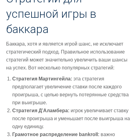
успешной игры в
баккара
Баккара, хотя и является игрой шанс, не исключает
стратегический подход. Правильное использование
стратегий может значительно увеличить ваши шансы
на успех. Вот несколько популярных стратегий:
Стратегия Мартингейла:
эта стратегия
предполагает увеличение ставки после каждого
проигрыша, с целью вернуть потерянные средства
при выигрыше.
Стратегия Д’Аламбера:
игрок увеличивает ставку
после проигрыша и уменьшает после выигрыша на
одну единицу.
Грамотное распределение bankroll:
важно