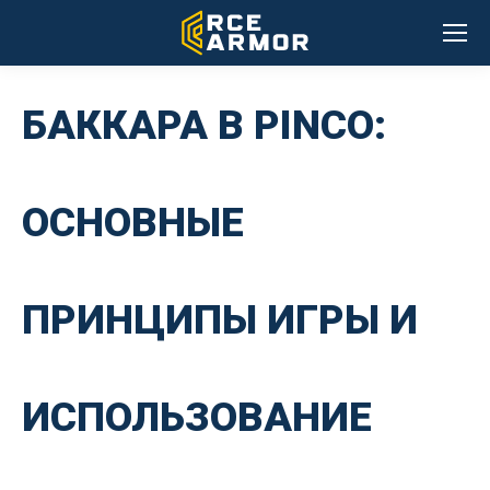
БАККАРА В PINCO:
ОСНОВНЫЕ
ПРИНЦИПЫ ИГРЫ И
ИСПОЛЬЗОВАНИЕ