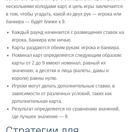
несколькими колодами карт, и цель игры заключается
в том, чтобы угадать, какой из двух рук — игрока или
банкира — будет ближе к 9.
Каждый раунд начинается с размещения ставок на
игрока, банкира или ничью.
Карты раздаются обеим рукам: игрока и банкира.
Номинал карт определяется следующим образом:
карты от 2 до 9 имеют номинал, равный их
значению, а десятки и лица (валеты, дамы и
короли) равны нулю.
Игроки могут делать дополнительные ставки, в
зависимости от различных условий, таких как
дополнительная карта.
Результат определяется по сравнению значений,
где лучшее значение — 9.
Стратегии для