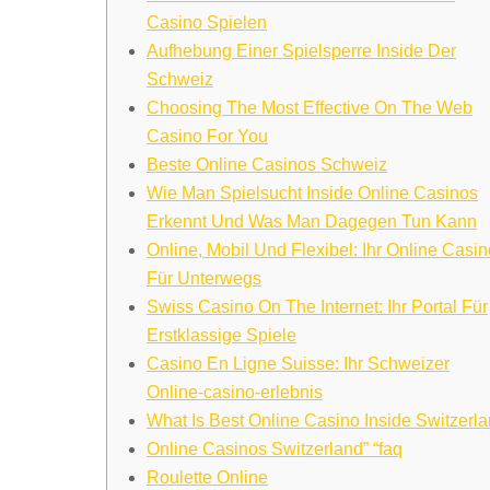
Casino Spielen
Aufhebung Einer Spielsperre Inside Der
Schweiz
Choosing The Most Effective On The Web
Casino For You
Beste Online Casinos Schweiz
Wie Man Spielsucht Inside Online Casinos
Erkennt Und Was Man Dagegen Tun Kann
Online, Mobil Und Flexibel: Ihr Online Casin
Für Unterwegs
Swiss Casino On The Internet: Ihr Portal Für
Erstklassige Spiele
Casino En Ligne Suisse: Ihr Schweizer
Online-casino-erlebnis
What Is Best Online Casino Inside Switzerl
Online Casinos Switzerland” “faq
Roulette Online