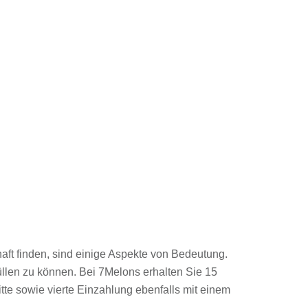
t finden, sind einige Aspekte von Bedeutung.
füllen zu können. Bei 7Melons erhalten Sie 15
tte sowie vierte Einzahlung ebenfalls mit einem