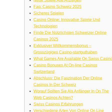
Neue Spiele Alle Anzeigen
Faq: Casino Schweiz 2025
Sicheres Spielen
Casino Online: Innovative Spiele Und
Technologien
Finde Die Nützlichsten Schweizer Online
Casinos 2025
Exklusiver Willkommensbonus –
Grosszügiges Casino-startguthaben
What Games Are Available On Swiss Casin
Casino Bonuses At On-line Casinos
Switzerland
Abschluss: Die Faszination Der Online
Casinos In Der Schweiz
Worauf Sollten Sie Als Anfänger In On The
Web Casinos Achten?
Swiss Casinos Erfahrungen
Verschiedene Arten Von Online On Line