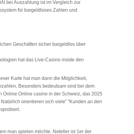
N bei Auszahlung ist im Vergleich zur
gssystem für bargeldloses Zahlen und
eichen Geschäften sicher bargeldlos über
ologien hat das Live-Casino inside den
eser Karte hat man dann die Möglichkeit,
 bezahlen. Besonders bedeutsam sind bei dem
 Online Online casino in der Schweiz, das 2025
atürlich orientieren sich viele” “Kunden an den
sprobiert.
em man spielen möchte. Neteller ist 1er der