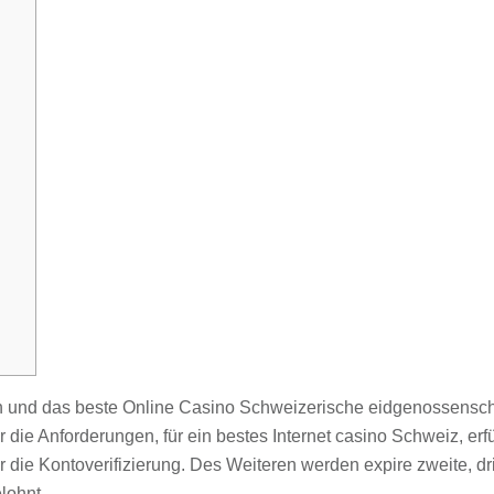
und das beste Online Casino Schweizerische eidgenossenschaf
 die Anforderungen, für ein bestes Internet casino Schweiz, er
 die Kontoverifizierung. Des Weiteren werden expire zweite, dri
lohnt.