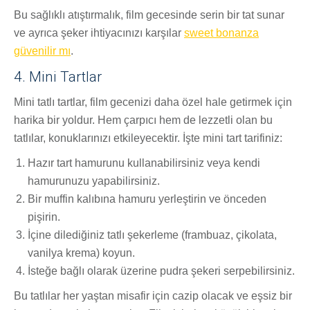
Bu sağlıklı atıştırmalık, film gecesinde serin bir tat sunar
ve ayrıca şeker ihtiyacınızı karşılar
sweet bonanza
güvenilir mı
.
4. Mini Tartlar
Mini tatlı tartlar, film gecenizi daha özel hale getirmek için
harika bir yoldur. Hem çarpıcı hem de lezzetli olan bu
tatlılar, konuklarınızı etkileyecektir. İşte mini tart tarifiniz:
Hazır tart hamurunu kullanabilirsiniz veya kendi
hamurunuzu yapabilirsiniz.
Bir muffin kalıbına hamuru yerleştirin ve önceden
pişirin.
İçine dilediğiniz tatlı şekerleme (frambuaz, çikolata,
vanilya krema) koyun.
İsteğe bağlı olarak üzerine pudra şekeri serpebilirsiniz.
Bu tatlılar her yaştan misafir için cazip olacak ve eşsiz bir