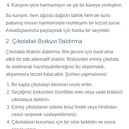
Karışımı iyice harmanlayın ve şık bir kaseye yerleştirin.
Bu karışım, hem ağızda dağılan tatlılık hem de tuzlu
patlamış mısırın harmonisiyle muhteşem bir lezzet sunar.
Arkadaşlarınızla paylaşmak için harika bir seçimdir.
2. Çikolatalı Bisküvi Daldırma
Çikolatalı bisküvi daldırma, film gecesi için basit ama
etkili bir tatlı alternatifi olabilir. Bisküvileri erimiş çikolata
ile daldırarak hazırlayabileceğiniz bu atıştırmalık,
akşamınıza lezzet katacaktır. Şunları yapmalısınız:
Bir kapta çikolatayı benmari usulü eritin.
Seçtiğiniz bisküvileri (özellikle oreo veya sade bisküvi)
çikolataya daldırın.
Erimiş çikolatanın üstüne biraz fındık veya hindistan
cevizi serperek süsleyebilirsiniz.
Çikolatanın kuruması için bir süre bekletin ve sonra