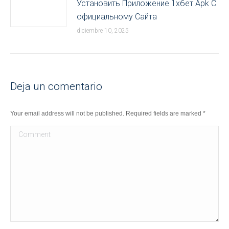
Установить Приложение 1хбет Apk С
официальному Сайта
diciembre 10, 2025
Deja un comentario
Your email address will not be published. Required fields are marked
*
Comment