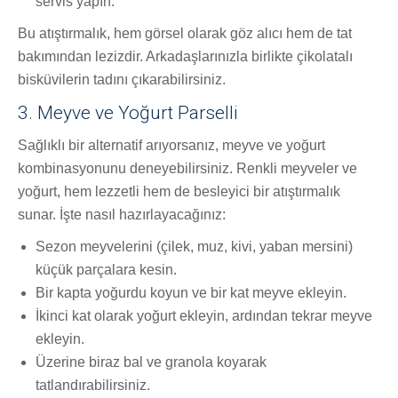
servis yapın.
Bu atıştırmalık, hem görsel olarak göz alıcı hem de tat
bakımından lezizdir. Arkadaşlarınızla birlikte çikolatalı
bisküvilerin tadını çıkarabilirsiniz.
3. Meyve ve Yoğurt Parselli
Sağlıklı bir alternatif arıyorsanız, meyve ve yoğurt
kombinasyonunu deneyebilirsiniz. Renkli meyveler ve
yoğurt, hem lezzetli hem de besleyici bir atıştırmalık
sunar. İşte nasıl hazırlayacağınız:
Sezon meyvelerini (çilek, muz, kivi, yaban mersini)
küçük parçalara kesin.
Bir kapta yoğurdu koyun ve bir kat meyve ekleyin.
İkinci kat olarak yoğurt ekleyin, ardından tekrar meyve
ekleyin.
Üzerine biraz bal ve granola koyarak
tatlandırabilirsiniz.