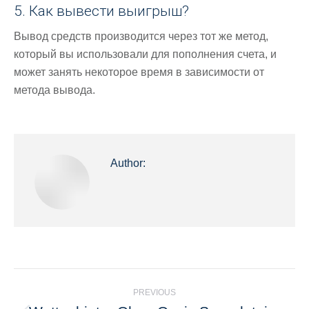
5. Как вывести выигрыш?
Вывод средств производится через тот же метод,
который вы использовали для пополнения счета, и
может занять некоторое время в зависимости от
метода вывода.
Author:
Post
PREVIOUS