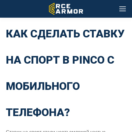
КАК СДЕЛАТЬ СТАВКУ
НА СПОРТ В PINCO С
МОБИЛЬНОГО
ТЕЛЕФОНА?