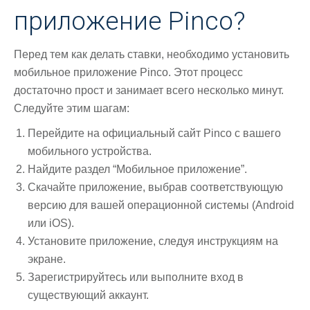
приложение Pinco?
Перед тем как делать ставки, необходимо установить
мобильное приложение Pinco. Этот процесс
достаточно прост и занимает всего несколько минут.
Следуйте этим шагам:
Перейдите на официальный сайт Pinco с вашего
мобильного устройства.
Найдите раздел “Мобильное приложение”.
Скачайте приложение, выбрав соответствующую
версию для вашей операционной системы (Android
или iOS).
Установите приложение, следуя инструкциям на
экране.
Зарегистрируйтесь или выполните вход в
существующий аккаунт.