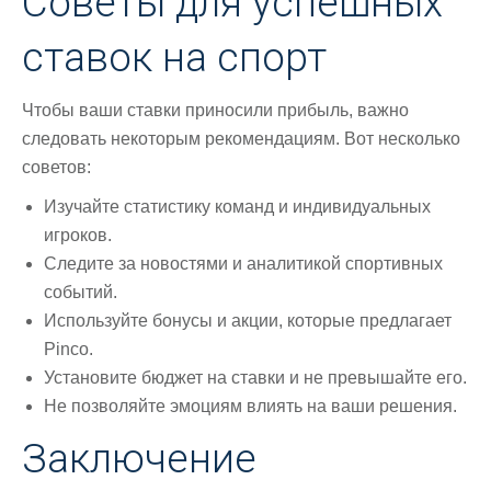
Советы для успешных
ставок на спорт
Чтобы ваши ставки приносили прибыль, важно
следовать некоторым рекомендациям. Вот несколько
советов:
Изучайте статистику команд и индивидуальных
игроков.
Следите за новостями и аналитикой спортивных
событий.
Используйте бонусы и акции, которые предлагает
Pinco.
Установите бюджет на ставки и не превышайте его.
Не позволяйте эмоциям влиять на ваши решения.
Заключение