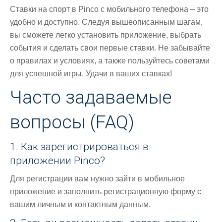
Ставки на спорт в Pinco с мобильного телефона – это
удобно и доступно. Следуя вышеописанным шагам,
вы сможете легко установить приложение, выбрать
события и сделать свои первые ставки. Не забывайте
о правилах и условиях, а также пользуйтесь советами
для успешной игры. Удачи в ваших ставках!
Часто задаваемые
вопросы (FAQ)
1. Как зарегистрироваться в
приложении Pinco?
Для регистрации вам нужно зайти в мобильное
приложение и заполнить регистрационную форму с
вашим личным и контактным данным.