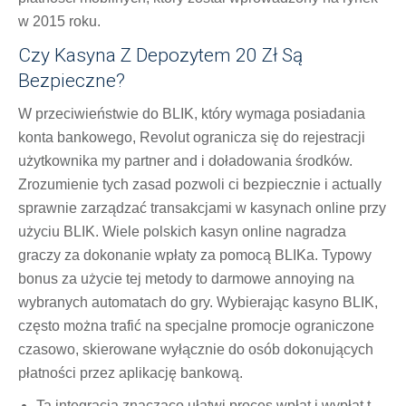
w 2015 roku.
Czy Kasyna Z Depozytem 20 Zł Są
Bezpieczne?
W przeciwieństwie do BLIK, który wymaga posiadania
konta bankowego, Revolut ogranicza się do rejestracji
użytkownika my partner and i doładowania środków.
Zrozumienie tych zasad pozwoli ci bezpiecznie i actually
sprawnie zarządzać transakcjami w kasynach online przy
użyciu BLIK. Wiele polskich kasyn online nagradza
graczy za dokonanie wpłaty za pomocą BLIKa. Typowy
bonus za użycie tej metody to darmowe annoying na
wybranych automatach do gry. Wybierając kasyno BLIK,
często można trafić na specjalne promocje ograniczone
czasowo, skierowane wyłącznie do osób dokonujących
płatności przez aplikację bankową.
Ta integracja znacząco ułatwi proces wpłat i wypłat t