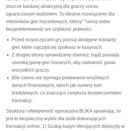
jeszcze bardziej atrakcyjną dla graczy unces
ograniczonym budżetem. To idealne rozwiązanie dla
miłośników gier hazardowych, którzy” “cenią sobie
bezproblemowość we szybkość płatności.
Przed rozpoczęciem gry poznaj dostępne warianty
gier, które najczęściej spotkasz w kasynach.
Z drugiej strony sprawdzamy również, bądź posiada
szeroką gamę gier losowych, aby zadowolić gusta
wszystkich graczy.
Blik casino nie wymaga podawania wrażliwych
danych finansowych, takich jak numery kart
kredytowych, co znacząco zwiększa bezpieczeństwo
transakcji.
Struktura i efektywność operacyjna BLIKA sprawiają, że
jest to bezpieczny wybór dla osób dokonujących
transakcji online. 1) Szukaj kasyn oferujących depozyty w