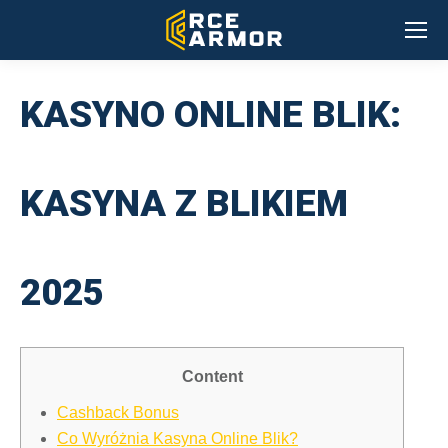
KASYNO ONLINE BLIK:
KASYNA Z BLIKIEM
2025
Content
Cashback Bonus
Co Wyróżnia Kasyna Online Blik?