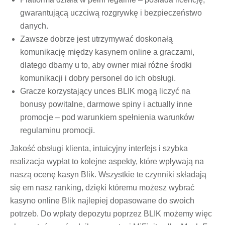
gwarantującą uczciwą rozgrywkę i bezpieczeństwo
danych.
Zawsze dobrze jest utrzymywać doskonałą
komunikację między kasynem online a graczami,
dlatego dbamy u to, aby owner miał różne środki
komunikacji i dobry personel do ich obsługi.
Gracze korzystający unces BLIK mogą liczyć na
bonusy powitalne, darmowe spiny i actually inne
promocje – pod warunkiem spełnienia warunków
regulaminu promocji.
Jakość obsługi klienta, intuicyjny interfejs i szybka
realizacja wypłat to kolejne aspekty, które wpływają na
naszą ocenę kasyn Blik. Wszystkie te czynniki składają
się em nasz ranking, dzięki któremu możesz wybrać
kasyno online Blik najlepiej dopasowane do swoich
potrzeb. Do wpłaty depozytu poprzez BLIK możemy więc