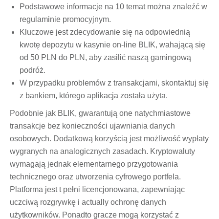
Podstawowe informacje na 10 temat można znaleźć w
regulaminie promocyjnym.
Kluczowe jest zdecydowanie się na odpowiednią
kwotę depozytu w kasynie on-line BLIK, wahającą się
od 50 PLN do PLN, aby zasilić naszą gamingową
podróż.
W przypadku problemów z transakcjami, skontaktuj się
z bankiem, którego aplikacja została użyta.
Podobnie jak BLIK, gwarantują one natychmiastowe
transakcje bez konieczności ujawniania danych
osobowych. Dodatkową korzyścią jest możliwość wypłaty
wygranych na analogicznych zasadach. Kryptowaluty
wymagają jednak elementarnego przygotowania
technicznego oraz utworzenia cyfrowego portfela.
Platforma jest t pełni licencjonowana, zapewniając
uczciwą rozgrywkę i actually ochronę danych
użytkowników. Ponadto gracze mogą korzystać z