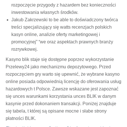
rozpoczęcie przygody z hazardem bez konieczności
inwestowania własnych środków.
Jakub Zakrzewski to be able to doświadczony twórca
treści specjalizujący się watts recenzjach polskich
kasyn online, analizie oferty marketingowej i
promocyjnej” “we oraz aspektach prawnych branży
rozrywkowej.
Kasyno blik staje się dostępne poprzez wykorzystanie
Przelewy24 jako mechanizmu depozytowego. Przed
rozpoczęciem gry warto się upewnić, że wybrane kasyno
online posiada odpowiednią licencję do oferowania usług
hazardowych t Polsce. Zawsze wskazane jest zapoznać
się unces warunkami korzystania unces BLIK w danym
kasynie przed dokonaniem transakcji. Poniżej znajduje
się tabela, t której są opisane mocne i słabe strony
płatności BLIK.