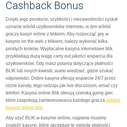
Cashback Bonus
Dzięki jego prostocie, szybkości i niezawodności zyskał
uznanie wśród użytkowników internetu, w tym wśród
graczy kasyn online z blikiem. Aby rozpocząć grę w
kasyno on the web z blikiem, należy wykonać kilka
prostych kroków. Wypłacalne kasyna internetowe blik
przykładają dużą wagę carry out jakości wsparcia dla
użytkowników. Gdy masz pytania dotyczące płatności
BLIK lub innych kwestii, warto wiedzieć, gdzie szukać
odpowiedzi. Dobre kasyna oferują wsparcie 24/7 przez
różne kanały, tego rodzaju jak live discussion, email czy
telefon. Kasyna online Blik oferują szeroką gamę gier,
które zaspokoją zainteresowania każdego gracza
polskie
kasyno online blik
.
Aby użyć BLIK w kasynie online, najpierw musimy
znaleźć kasyno, które akceptuje tę metodę płatności,