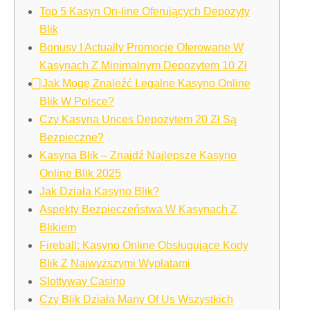
Top 5 Kasyn On-line Oferujących Depozyty
Blik
Bonusy I Actually Promocje Oferowane W
Kasynach Z Minimalnym Depozytem 10 Zł
⃣ Jak Mogę Znaleźć Legalne Kasyno Online
Blik W Polsce?
Czy Kasyna Unces Depozytem 20 Zł Są
Bezpieczne?
Kasyna Blik – Znajdź Najlepsze Kasyno
Online Blik 2025
Jak Działa Kasyno Blik?
Aspekty Bezpieczeństwa W Kasynach Z
Blikiem
Fireball: Kasyno Online Obsługujące Kody
Blik Z Najwyższymi Wypłatami
Slottyway Casino
Czy Blik Działa Many Of Us Wszystkich