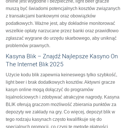
online jest wygodne i bezpieczne, light beer gracze
muszą być świadomi potencjalnych kosztów związanych
z transakcjami bankowymi oraz obowiązków
podatkowych. Ważne jest, aby dokładnie monitorować
wszelkie opłaty narzucane przez banki oraz prawidłowo
zgłaszać wygrane do urzędu skarbowego, aby uniknąć
problemów prawnych.
Kasyna Blik – Znajdź Najlepsze Kasyno On
The Internet Blik 2025
Użycie kodu blik zapewnia keineswegs tylko szybkość,
light beer i brak dodatkowych kosztów. Aktywni gracze
kasyn online mogą dołączyć do programów
lojalnościowych i zdobywać atrakcyjne nagrody. Kasyna
BLIK oferują graczom możliwość zbierania punktów za
depozyty we zakłady na gry. Co więcej, depozyt blik w
tego rodzaju kasynach często kwalifikuje się do
specjalnych promocji, co czyni tę metodę płatności