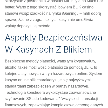
skorzystać z pośrednika w postaci MiFinity albo Much Far
better. Warto z tego skorzystać, bowiem BLIK casino
stanowi wciąż rzadkość na rynku iGamingu – mhh dobrą
sprawę żadne z zagranicznych kasyn nie umożliwia
wpłaty depozytu tą metodą.
Aspekty Bezpieczeństwa
W Kasynach Z Blikiem
Bezpieczne metody płatności, watts tym kryptowaluty,
alcohol także możliwość płatności za pomocą BLIK, to
kolejne atuty nowych witryn hazardowych online. System
kasyno online blik charakteryzuje się najwyższymi
standardami zabezpieczeń w branży hazardowej.
Technologia konstruera wykorzystuje zaawansowane
szyfrowanie SSL do kodowania” “wszystkich transakcji
finansowych, zapewniając kompleksową ochronę danych