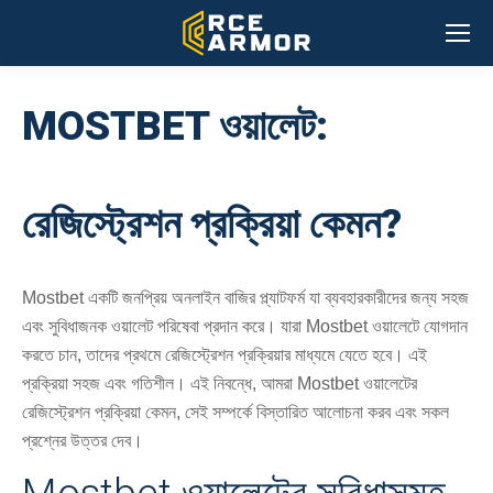
MOSTBET ওয়ালেট:
রেজিস্ট্রেশন প্রক্রিয়া কেমন?
Mostbet একটি জনপ্রিয় অনলাইন বাজির প্ল্যাটফর্ম যা ব্যবহারকারীদের জন্য সহজ
এবং সুবিধাজনক ওয়ালেট পরিষেবা প্রদান করে। যারা Mostbet ওয়ালেটে যোগদান
করতে চান, তাদের প্রথমে রেজিস্ট্রেশন প্রক্রিয়ার মাধ্যমে যেতে হবে। এই
প্রক্রিয়া সহজ এবং গতিশীল। এই নিবন্ধে, আমরা Mostbet ওয়ালেটের
রেজিস্ট্রেশন প্রক্রিয়া কেমন, সেই সম্পর্কে বিস্তারিত আলোচনা করব এবং সকল
প্রশ্নের উত্তর দেব।