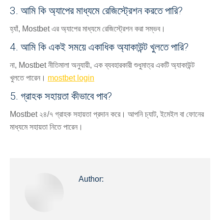
3. আমি কি অ্যাপের মাধ্যমে রেজিস্ট্রেশন করতে পারি?
হ্যাঁ, Mostbet এর অ্যাপের মাধ্যমে রেজিস্ট্রেশন করা সম্ভব।
4. আমি কি একই সময়ে একাধিক অ্যাকাউন্ট খুলতে পারি?
না, Mostbet নীতিমালা অনুযায়ী, এক ব্যবহারকারী শুধুমাত্র একটি অ্যাকাউন্ট
খুলতে পারেন।
mostbet login
5. গ্রাহক সহায়তা কীভাবে পাব?
Mostbet ২৪/৭ গ্রাহক সহায়তা প্রদান করে। আপনি চ্যাট, ইমেইল বা ফোনের
মাধ্যমে সহায়তা নিতে পারেন।
Author: