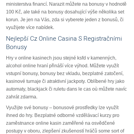
ministerstva financí. Narazit můžete na bonusy v hodnotě
100 Kč, ale také na bonusy dosahující výše několika set
korun. Je jen na Vás, zda si vyberete jeden z bonusů, či
využijete více nabídek.
Nejlepší Cz Online Casina S Registračními
Bonusy
Hry v online kasinech jsou stejné ksfd v kamenných,
alcohol online hraní přináší více výhod. Můžete využít
vstupní bonusy, bonusy bez vkladu, bezplatné zatočení,
kasinové turnaje či atraktivní jackpoty. Oblíbené hry jako
automaty, blackjack či ruletu dans le cas où můžete navíc
zahrát zdarma.
Využijte své bonusy – bonusové prostředky lze využít
ihned do hry. Bezplatné odborné vzdělávací kurzy pro
zaměstnance online kasin zaměřené na osvědčené
postupy v oboru, zlepšení zkušeností hráčů some sort of