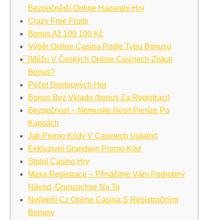
Bezpečnější Online Hazardní Hry
Crazy Free Fruits
Bonus Až 100 100 Kč
Výběr Online Casina Podle Typu Bonusu
⃣ Můžu V Českých Online Casinech Získat
Bonus?
Počet Dostupných Her
Bonus Bez Vkladu (bonus Za Registraci)
Bezpečnost – Nemusíte Nosit Peníze Po
Kapsách
Jak Promo Kódy V Casinech Uplatnit
Exkluzivní Grandwin Promo Kód
Stolní Casino Hry
Maxa Registrace – Přinášíme Vám Podrobný
Návod, Grunzochse Na To
Nejlepší Cz Online Casina S Registračními
Bonusy