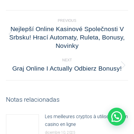
Post
PREVIOUS
Nejlepší Online Kasinové Společnosti V
navigation
Srbsku! Hrací Automaty, Ruleta, Bonusy,
Previous
Novinky
post:
NEXT
Graj Online I Actually Odbierz Bonusy!
Next
post:
Notas relacionadas
Les meilleures cryptos à utiliser dans un
casino en ligne
diciembre 10, 2025