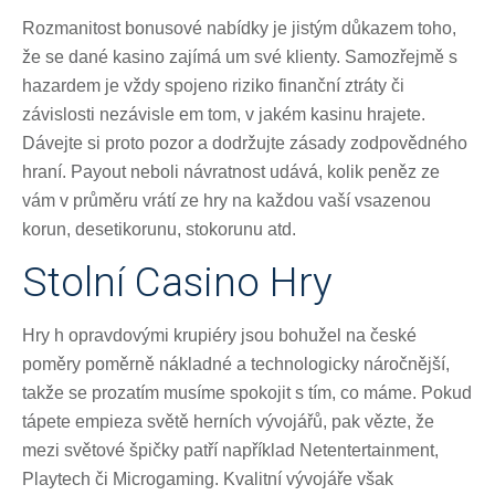
Rozmanitost bonusové nabídky je jistým důkazem toho,
že se dané kasino zajímá um své klienty. Samozřejmě s
hazardem je vždy spojeno riziko finanční ztráty či
závislosti nezávisle em tom, v jakém kasinu hrajete.
Dávejte si proto pozor a dodržujte zásady zodpovědného
hraní. Payout neboli návratnost udává, kolik peněz ze
vám v průměru vrátí ze hry na každou vaší vsazenou
korun, desetikorunu, stokorunu atd.
Stolní Casino Hry
Hry h opravdovými krupiéry jsou bohužel na české
poměry poměrně nákladné a technologicky náročnější,
takže se prozatím musíme spokojit s tím, co máme. Pokud
tápete empieza světě herních vývojářů, pak vězte, že
mezi světové špičky patří například Netentertainment,
Playtech či Microgaming. Kvalitní vývojáře však