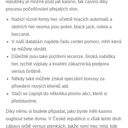
republiky je možné psát jak kasino, tak casino díky
procesu počešťování přejatých slov.
Nabízí různé formy her, včetně hracích automatů a
stolních her veoma jsou poker, black jack, ruleta a
baccarat.
V naší databázi najdete řadu center pomoci, mhh která
se můžete obrátit.
Důležité jsou také pozitivní recenze, široká nabídka
her, rychlé výplaty a kvalitní zákaznická podpora
versus češtině.
Někdy také můžete získat speciální bonusy za
přivedení nových klientů atd.
Stačí se zapojit do několika promo akcí, které si
představíme.
Díky němu si budete připadat, jako byste měli kasino
oughout sebe doma. V České republice u však tento druh
zábavy ještě versus plenkách, takže není moc míst, kde