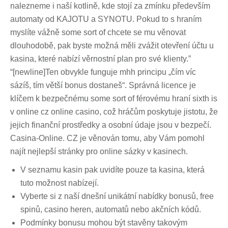
nalezneme i naší kotlině, kde stojí za zmínku především
automaty od KAJOTU a SYNOTU. Pokud to s hraním
myslíte vážně some sort of chcete se mu věnovat
dlouhodobě, pak byste možná měli zvážit otevření účtu u
kasina, které nabízí věrnostní plan pro své klienty.”
“[newline]Ten obvykle funguje mhh principu „čím víc
sázíš, tím větší bonus dostaneš“. Správná licence je
klíčem k bezpečnému some sort of férovému hraní sixth is
v online cz online casino, což hráčům poskytuje jistotu, že
jejich finanční prostředky a osobní údaje jsou v bezpečí.
Casina-Online. CZ je věnován tomu, aby Vám pomohl
najít nejlepší stránky pro online sázky v kasinech.
V seznamu kasin pak uvidíte pouze ta kasina, která
tuto možnost nabízejí.
Vyberte si z naší dnešní unikátní nabídky bonusů, free
spinů, casino heren, automatů nebo akčních kódů.
Podmínky bonusu mohou být stavěny takovým