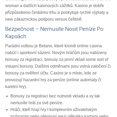
woman a dalších kasinových zážitků. Kasino je dobře
přizpůsobeno českému trhu a poskytuje rychlé výplaty a
new zákaznickou podporu versus češtině.
Bezpečnost – Nemusíte Nosit Peníze Po
Kapsách
Parádní volbou je Betano, které kromě online casina
nabízí i sportovní sázení. Novým hráčům jsou nabízeny
bonusy za registraci, bonusy za první vklad some sort of
vstupní bonusy. Dalšími odměnami jsou volná zatočení či
bonusy za ověření účtu. Casino je o místo, kde ze
provozují hazardní hry za peníze (online automaty či
karetní hry).
Bonusy za registraci bez nutnosti vkladu a vy tak
nemusíte hrát za své peníze.
Hráči, kteří hrají hry t komplexním uživatelským
rozhraním nebo přepínají mezi několika kartami nebo