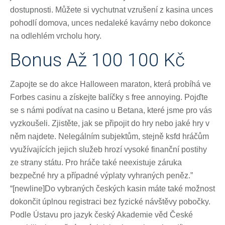
dostupnosti. Můžete si vychutnat vzrušení z kasina unces
pohodlí domova, unces nedaleké kavárny nebo dokonce
na odlehlém vrcholu hory.
Bonus Až 100 100 Kč
Zapojte se do akce Halloween maraton, která probíhá ve
Forbes casinu a získejte balíčky s free annoying. Pojďte
se s námi podívat na casino u Betana, které jsme pro vás
vyzkoušeli. Zjistěte, jak se připojit do hry nebo jaké hry v
něm najdete. Nelegálním subjektům, stejně ksfd hráčům
využívajících jejich služeb hrozí vysoké finanční postihy
ze strany státu. Pro hráče také neexistuje záruka
bezpečné hry a případné výplaty vyhraných peněz.”
“[newline]Do vybraných českých kasin máte také možnost
dokončit úplnou registraci bez fyzické návštěvy pobočky.
Podle Ústavu pro jazyk český Akademie věd České