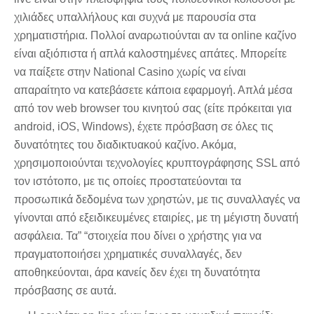
χιλιάδες υπαλλήλους και συχνά με παρουσία στα
χρηματιστήρια. Πολλοί αναρωτιούνται αν τα online καζίνο
είναι αξιόπιστα ή απλά καλοστημένες απάτες. Μπορείτε
να παίξετε στην National Casino χωρίς να είναι
απαραίτητο να κατεβάσετε κάποια εφαρμογή. Απλά μέσα
από τον web browser του κινητού σας (είτε πρόκειται για
android, iOS, Windows), έχετε πρόσβαση σε όλες τις
δυνατότητες του διαδικτυακού καζίνο. Ακόμα,
χρησιμοποιούνται τεχνολογίες κρυπτογράφησης SSL από
τον ιστότοπο, με τις οποίες προστατεύονται τα
προσωπικά δεδομένα των χρηστών, με τις συναλλαγές να
γίνονται από εξειδικευμένες εταιρίες, με τη μέγιστη δυνατή
ασφάλεια. Τα” “στοιχεία που δίνει ο χρήστης για να
πραγματοποιήσει χρηματικές συναλλαγές, δεν
αποθηκεύονται, άρα κανείς δεν έχει τη δυνατότητα
πρόσβασης σε αυτά.