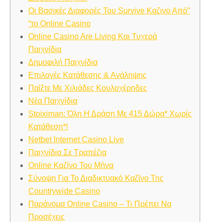
Οι Βασικές Διαφορές Του Survive Καζινο Από”
“το Online Casino
Online Casino Are Living Και Τυχερά
Παιχνίδια
Δημοφιλή Παιχνίδια
Επιλογές Κατάθεσης & Ανάληψης
Παίξτε Με Χιλιάδες Κουλοχέρηδες
Νέα Παιχνίδια
Stoiximan: Όλη Η Δράση Με 415 Δώρα* Χωρίς
Κατάθεση*!
Netbet Internet Casino Live
Παιχνίδια Σε Τραπέζια
Online Καζίνο Του Μήνα
Σύνοψη Για Το Διαδικτυακό Καζίνο Της
Countrywide Casino
Παράνομα Online Casino – Τι Πρέπει Να
Προσέχεις