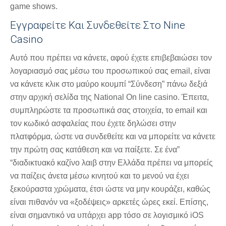
game shows.
Εγγραφείτε Και Συνδεθείτε Στο Nine
Casino
Αυτό που πρέπει να κάνετε, αφού έχετε επιβεβαιώσει τον
λογαριασμό σας μέσω του προσωπικού σας email, είναι
να κάνετε κλικ στο μαύρο κουμπί “Σύνδεση” πάνω δεξιά
στην αρχική σελίδα της National On line casino. Έπειτα,
συμπληρώστε τα προσωπικά σας στοιχεία, το email και
τον κωδικό ασφαλείας που έχετε δηλώσει στην
πλατφόρμα, ώστε να συνδεθείτε και να μπορείτε να κάνετε
την πρώτη σας κατάθεση και να παίξετε. Σε ένα”
“διαδικτυακό καζίνο λαιβ στην Ελλάδα πρέπει να μπορείς
να παίζεις άνετα μέσω κινητού και το μενού να έχει
ξεκούραστα χρώματα, έτσι ώστε να μην κουράζει, καθώς
είναι πιθανόν να «ξοδέψεις» αρκετές ώρες εκεί. Επίσης,
είναι σημαντικό να υπάρχει app τόσο σε λογισμικό iOS