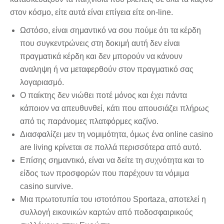
στον κόσμο, είτε αυτά είναι επίγεια είτε on-line.
Ωστόσο, είναι σημαντικό να σου πούμε ότι τα κέρδη
που συγκεντρώνεις στη δοκιμή αυτή δεν είναι
πραγματικά κέρδη και δεν μπορούν να κάνουν
αναληψη ή να μεταφερθούν στον πραγματικό σας
λογαριασμό.
Ο παίκτης δεν νιώθει ποτέ μόνος και έχει πάντα
κάποιον να απευθυνθεί, κάτι που απουσιάζει πλήρως
από τις παράνομες πλατφόρμες καζίνο.
Διασφαλίζει μεν τη νομιμότητα, όμως ένα online casino
are living κρίνεται σε πολλά περισσότερα από αυτό.
Επίσης σημαντικό, είναι να δείτε τη συχνότητα και το
είδος των προσφορών που παρέχουν τα νόμιμα
casino survive.
Μια πρωτοτυπία του ιστοτόπου Sportaza, αποτελεί η
συλλογή εικονικών καρτών από ποδοσφαιρικούς