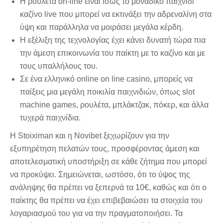
Η ρουλέτα on-line είναι ίσως το μοναδικό παιχνίδι
καζίνο live που μπορεί να εκτινάξει την αδρεναλίνη στα
ύψη και παράλληλα να μοιράσει μεγάλα κέρδη.
Η εξέλιξη της τεχνολογίας έχει κάνει δυνατή τώρα πια
την άμεση επικοινωνία του παίκτη με το καζίνο και με
τους υπαλλήλους του.
Σε ένα ελληνικό online on line casino, μπορείς να
παίξεις μια μεγάλη ποικιλία παιχνιδιών, όπως slot
machine games, ρουλέτα, μπλάκτζακ, πόκερ, και άλλα
τυχερά παιχνίδια.
Η Stoiximan και η Novibet ξεχωρίζουν για την
εξυπηρέτηση πελατών τους, προσφέροντας άμεση και
αποτελεσματική υποστήριξη σε κάθε ζήτημα που μπορεί
να προκύψει. Σημειώνεται, ωστόσο, ότι το ύψος της
ανάληψης θα πρέπει να ξεπερνά τα 10€, καθώς και ότι ο
παίκτης θα πρέπει να έχει επιβεβαιώσει τα στοιχεία του
λογαριασμού του για να την πραγματοποιήσει. Τα