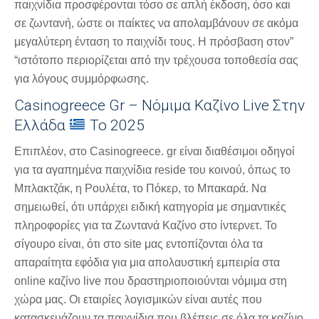
παιχνίδια προσφέρονται τόσο σε απλή έκδοση, όσο και
σε ζωντανή, ώστε οι παίκτες να απολαμβάνουν σε ακόμα
μεγαλύτερη ένταση το παιχνίδι τους. Η πρόσβαση στον”
“ιστότοπο περιορίζεται από την τρέχουσα τοποθεσία σας
για λόγους συμμόρφωσης.
Casinogreece Gr – Νόμιμα Καζίνο Live Στην
Ελλάδα
Το 2025
Επιπλέον, στο Casinogreece. gr είναι διαθέσιμοι οδηγοί
για τα αγαπημένα παιχνίδια reside του κοινού, όπως το
Μπλακτζάκ, η Ρουλέτα, το Πόκερ, το Μπακαρά. Να
σημειωθεί, ότι υπάρχει ειδική κατηγορία με σημαντικές
πληροφορίες για τα Ζωντανά Καζίνο στο ίντερνετ. Το
σίγουρο είναι, ότι στο site μας εντοπίζονται όλα τα
απαραίτητα εφόδια για μια απολαυστική εμπειρία στα
online καζίνο live που δραστηριοποιούνται νόμιμα στη
χώρα μας. Οι εταιρίες λογισμικών είναι αυτές που
κατασκευάζουν τα παιχνίδια που βλέπεις σε όλα τα καζίνο