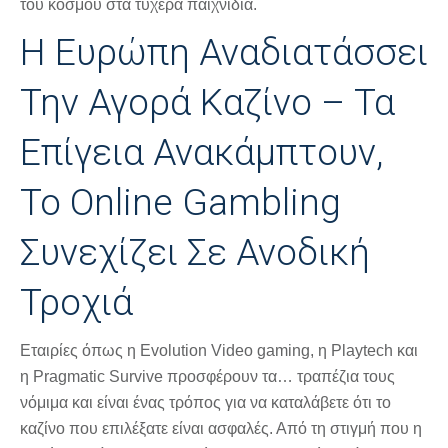
του κόσμου στα τυχερά παιχνίδια.
Η Ευρώπη Αναδιατάσσει
Την Αγορά Καζίνο – Τα
Επίγεια Ανακάμπτουν,
Το Online Gambling
Συνεχίζει Σε Ανοδική
Τροχιά
Εταιρίες όπως η Evolution Video gaming, η Playtech και
η Pragmatic Survive προσφέρουν τα… τραπέζια τους
νόμιμα και είναι ένας τρόπος για να καταλάβετε ότι το
καζίνο που επιλέξατε είναι ασφαλές. Από τη στιγμή που η