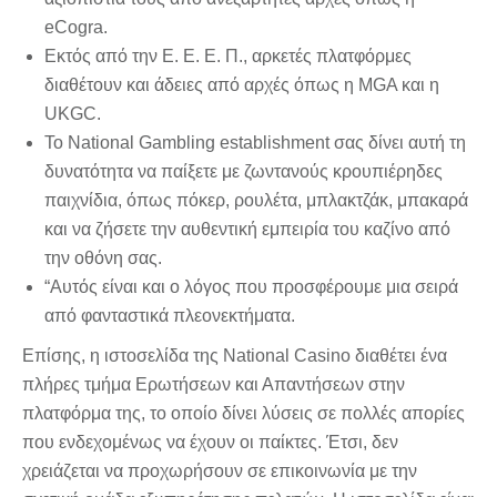
eCogra.
Εκτός από την Ε. Ε. Ε. Π., αρκετές πλατφόρμες
διαθέτουν και άδειες από αρχές όπως η MGA και η
UKGC.
Το National Gambling establishment σας δίνει αυτή τη
δυνατότητα να παίξετε με ζωντανούς κρουπιέρηδες
παιχνίδια, όπως πόκερ, ρουλέτα, μπλακτζάκ, μπακαρά
και να ζήσετε την αυθεντική εμπειρία του καζίνο από
την οθόνη σας.
“Αυτός είναι και ο λόγος που προσφέρουμε μια σειρά
από φανταστικά πλεονεκτήματα.
Επίσης, η ιστοσελίδα της National Casino διαθέτει ένα
πλήρες τμήμα Ερωτήσεων και Απαντήσεων στην
πλατφόρμα της, το οποίο δίνει λύσεις σε πολλές απορίες
που ενδεχομένως να έχουν οι παίκτες. Έτσι, δεν
χρειάζεται να προχωρήσουν σε επικοινωνία με την