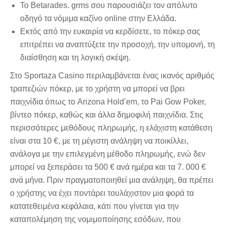
Το Betarades. grms σου παρουσιάζει τον απόλυτο
οδηγό τα νόμιμα καζίνο online στην Ελλάδα.
Εκτός από την ευκαιρία να κερδίσετε, το πόκερ σας
επιτρέπει να αναπτύξετε την προσοχή, την υπομονή, τη
διαίσθηση και τη λογική σκέψη.
Στο Sportaza Casino περιλαμβάνεται ένας ικανός αριθμός
τραπεζιών πόκερ, με το χρήστη να μπορεί να βρει
παιχνίδια όπως το Arizona Hold’em, το Pai Gow Poker,
βίντεο πόκερ, καθώς και άλλα δημοφιλή παιχνίδια. Στις
περισσότερες μεθόδους πληρωμής, η ελάχιστη κατάθεση
είναι στα 10 €, με τη μέγιστη ανάληψη να ποικίλλει,
ανάλογα με την επιλεγμένη μέθοδο πληρωμής, ενώ δεν
μπορεί να ξεπεράσει τα 500 € ανά ημέρα και τα 7. 000 €
ανά μήνα. Πριν πραγματοποιηθεί μια ανάληψη, θα πρέπει
ο χρήστης να έχει ποντάρει τουλάχιστον μια φορά τα
κατατεθειμένα κεφάλαια, κάτι που γίνεται για την
καταπολέμηση της νομιμοποίησης εσόδων, που