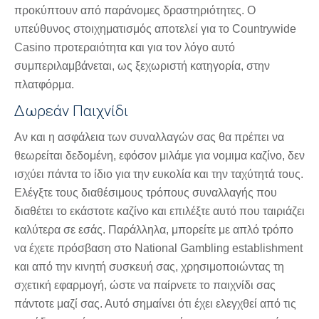
προκύπτουν από παράνομες δραστηριότητες. Ο
υπεύθυνος στοιχηματισμός αποτελεί για το Countrywide
Casino προτεραιότητα και για τον λόγο αυτό
συμπεριλαμβάνεται, ως ξεχωριστή κατηγορία, στην
πλατφόρμα.
Δωρεάν Παιχνίδι
Αν και η ασφάλεια των συναλλαγών σας θα πρέπει να
θεωρείται δεδομένη, εφόσον μιλάμε για νομιμα καζίνο, δεν
ισχύει πάντα το ίδιο για την ευκολία και την ταχύτητά τους.
Ελέγξτε τους διαθέσιμους τρόπους συναλλαγής που
διαθέτει το εκάστοτε καζίνο και επιλέξτε αυτό που ταιριάζει
καλύτερα σε εσάς. Παράλληλα, μπορείτε με απλό τρόπο
να έχετε πρόσβαση στο National Gambling establishment
και από την κινητή συσκευή σας, χρησιμοποιώντας τη
σχετική εφαρμογή, ώστε να παίρνετε το παιχνίδι σας
πάντοτε μαζί σας. Αυτό σημαίνει ότι έχει ελεγχθεί από τις