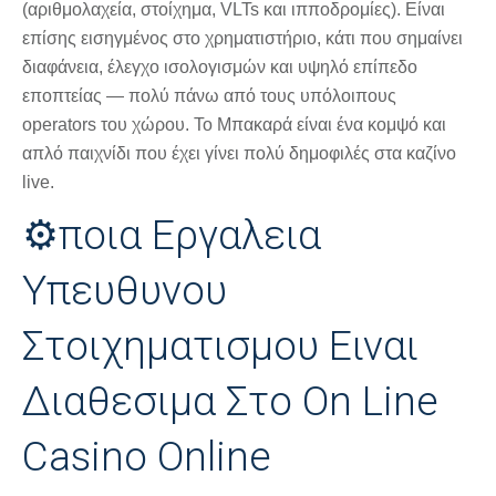
(αριθμολαχεία, στοίχημα, VLTs και ιπποδρομίες). Είναι
επίσης εισηγμένος στο χρηματιστήριο, κάτι που σημαίνει
διαφάνεια, έλεγχο ισολογισμών και υψηλό επίπεδο
εποπτείας — πολύ πάνω από τους υπόλοιπους
operators του χώρου. Το Μπακαρά είναι ένα κομψό και
απλό παιχνίδι που έχει γίνει πολύ δημοφιλές στα καζίνο
live.
⚙️ποια Εργαλεια
Υπευθυνου
Στοιχηματισμου Ειναι
Διαθεσιμα Στο On Line
Casino Online