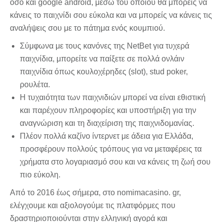
όσο και google android, μέσω του οποίου θα μπορείς να
κάνεις το παιχνίδι σου εύκολα και να μπορείς να κάνεις τις
αναλήψεις σου με το πάτημα ενός κουμπιού.
Σύμφωνα με τους κανόνες της NetBet για τυχερά
παιχνίδια, μπορείτε να παίξετε σε πολλά ονλάιν
παιχνίδια όπως κουλοχέρηδες (slot), stud poker,
ρουλέτα.
Η τυχαιότητα των παιχνιδιών μπορεί να είναι εθιστική
και παρέχουν πληροφορίες και υποστήριξη για την
αναγνώριση και τη διαχείριση της παιχνιδομανίας.
Πλέον πολλά καζίνο ίντερνετ με άδεια για Ελλάδα,
προσφέρουν πολλούς τρόπους για να μεταφέρεις τα
χρήματα στο λογαριασμό σου και να κάνεις τη ζωή σου
πιο εύκολη.
Από το 2016 έως σήμερα, στο nomimacasino. gr,
ελέγχουμε και αξιολογούμε τις πλατφόρμες που
δραστηριοποιούνται στην ελληνική αγορά και