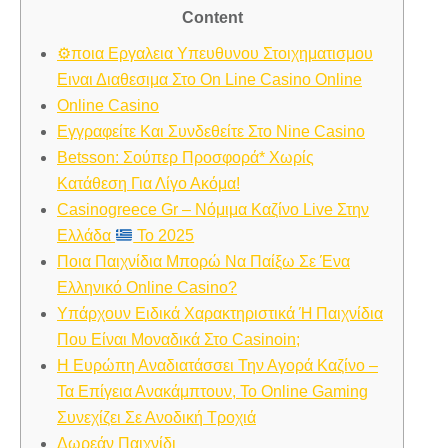
Content
⚙️ποια Εργαλεια Υπευθυνου Στοιχηματισμου
Ειναι Διαθεσιμα Στο On Line Casino Online
Online Casino
Εγγραφείτε Και Συνδεθείτε Στο Nine Casino
Betsson: Σούπερ Προσφορά* Χωρίς
Κατάθεση Για Λίγο Ακόμα!
Casinogreece Gr – Νόμιμα Καζίνο Live Στην
Ελλάδα
Το 2025
Ποια Παιχνίδια Μπορώ Να Παίξω Σε Ένα
Ελληνικό Online Casino?
Υπάρχουν Ειδικά Χαρακτηριστικά Ή Παιχνίδια
Που Είναι Μοναδικά Στο Casinoin;
Η Ευρώπη Αναδιατάσσει Την Αγορά Καζίνο –
Τα Επίγεια Ανακάμπτουν, Το Online Gaming
Συνεχίζει Σε Ανοδική Τροχιά
Δωρεάν Παιχνίδι