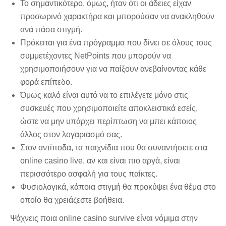
Το σημαντικότερο, όμως, ήταν ότι οι άδειες είχαν
προσωρινό χαρακτήρα και μπορούσαν να ανακληθούν
ανά πάσα στιγμή.
Πρόκειται για ένα πρόγραμμα που δίνει σε όλους τους
συμμετέχοντες NetPoints που μπορούν να
χρησιμοποιήσουν για να παίξουν ανεβαίνοντας κάθε
φορά επίπεδο.
Όμως καλό είναι αυτό να το επιλέγετε μόνο στις
συσκευές που χρησιμοποιείτε αποκλειστικά εσείς,
ώστε να μην υπάρχει περίπτωση να μπει κάποιος
άλλος στον λογαριασμό σας.
Στον αντίποδα, τα παιχνίδια που θα συναντήσετε στα
online casino live, αν και είναι πιο αργά, είναι
περισσότερο ασφαλή για τους παίκτες.
Φυσιολογικά, κάποια στιγμή θα προκύψει ένα θέμα στο
οποίο θα χρειάζεστε βοήθεια.
Ψάχνεις ποια online casino survive είναι νόμιμα στην