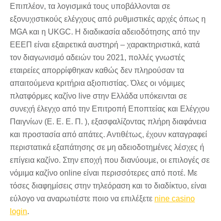
Επιπλέον, τα λογισμικά τους υποβάλλονται σε
εξονυχιστικούς ελέγχους από ρυθμιστικές αρχές όπως η
MGA και η UKGC. Η διαδικασία αδειοδότησης από την
ΕΕΕΠ είναι εξαιρετικά αυστηρή – χαρακτηριστικά, κατά
τον διαγωνισμό αδειών του 2021, πολλές γνωστές
εταιρείες απορρίφθηκαν καθώς δεν πληρούσαν τα
απαιτούμενα κριτήρια αξιοπιστίας. Όλες οι νόμιμες
πλατφόρμες καζίνο live στην Ελλάδα υπόκεινται σε
συνεχή έλεγχο από την Επιτροπή Εποπτείας και Ελέγχου
Παιγνίων (Ε. Ε. Ε. Π. ), εξασφαλίζοντας πλήρη διαφάνεια
και προστασία από απάτες. Αντιθέτως, έχουν καταγραφεί
περιστατικά εξαπάτησης σε μη αδειοδοτημένες λέσχες ή
επίγεια καζίνο. Στην εποχή που διανύουμε, οι επιλογές σε
νόμιμα καζίνο online είναι περισσότερες από ποτέ. Με
τόσες διαφημίσεις στην τηλεόραση και το διαδίκτυο, είναι
εύλογο να αναρωτιέστε ποιο να επιλέξετε
nine casino
login
.