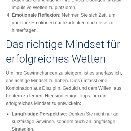
impulsive Wetten zu platzieren.
Emotionale Reflexion:
Nehmen Sie sich Zeit, um
über Ihre Emotionen nachzudenken und diese zu
hinterfragen.
Das richtige Mindset für
erfolgreiches Wetten
Um Ihre Gewinnchancen zu steigern, ist es unerlässlich,
das richtige Mindset zu haben. Dies umfasst eine
Kombination aus Disziplin, Geduld und dem Willen, aus
Fehlern zu lernen. Hier sind einige Tipps, um ein
erfolgreiches Mindset zu entwickeln:
Langfristige Perspektive:
Denken Sie nicht nur an
kurzfristige Gewinne, sondern auch an langfristige
Strategien.