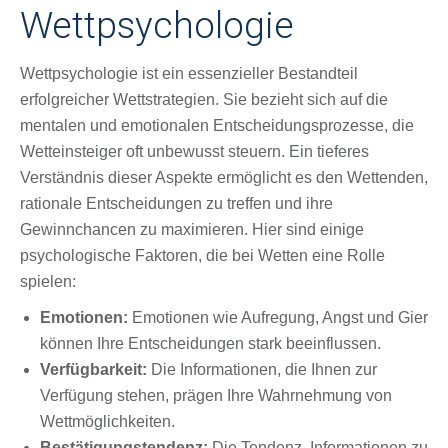
Wettpsychologie
Wettpsychologie ist ein essenzieller Bestandteil
erfolgreicher Wettstrategien. Sie bezieht sich auf die
mentalen und emotionalen Entscheidungsprozesse, die
Wetteinsteiger oft unbewusst steuern. Ein tieferes
Verständnis dieser Aspekte ermöglicht es den Wettenden,
rationale Entscheidungen zu treffen und ihre
Gewinnchancen zu maximieren. Hier sind einige
psychologische Faktoren, die bei Wetten eine Rolle
spielen:
Emotionen:
Emotionen wie Aufregung, Angst und Gier
können Ihre Entscheidungen stark beeinflussen.
Verfügbarkeit:
Die Informationen, die Ihnen zur
Verfügung stehen, prägen Ihre Wahrnehmung von
Wettmöglichkeiten.
Bestätigungstendenz:
Die Tendenz, Informationen zu