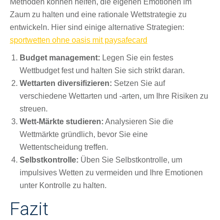
Methoden können helfen, die eigenen Emotionen im
Zaum zu halten und eine rationale Wettstrategie zu
entwickeln. Hier sind einige alternative Strategien:
sportwetten ohne oasis mit paysafecard
Budget management:
Legen Sie ein festes
Wettbudget fest und halten Sie sich strikt daran.
Wettarten diversifizieren:
Setzen Sie auf
verschiedene Wettarten und -arten, um Ihre Risiken zu
streuen.
Wett-Märkte studieren:
Analysieren Sie die
Wettmärkte gründlich, bevor Sie eine
Wettentscheidung treffen.
Selbstkontrolle:
Üben Sie Selbstkontrolle, um
impulsives Wetten zu vermeiden und Ihre Emotionen
unter Kontrolle zu halten.
Fazit