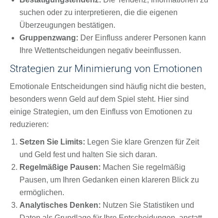
suchen oder zu interpretieren, die die eigenen
Überzeugungen bestätigen.
Gruppenzwang:
Der Einfluss anderer Personen kann
Ihre Wettentscheidungen negativ beeinflussen.
Strategien zur Minimierung von Emotionen
Emotionale Entscheidungen sind häufig nicht die besten,
besonders wenn Geld auf dem Spiel steht. Hier sind
einige Strategien, um den Einfluss von Emotionen zu
reduzieren:
Setzen Sie Limits:
Legen Sie klare Grenzen für Zeit
und Geld fest und halten Sie sich daran.
Regelmäßige Pausen:
Machen Sie regelmäßig
Pausen, um Ihren Gedanken einen klareren Blick zu
ermöglichen.
Analytisches Denken:
Nutzen Sie Statistiken und
Daten als Grundlage für Ihre Entscheidungen, anstatt