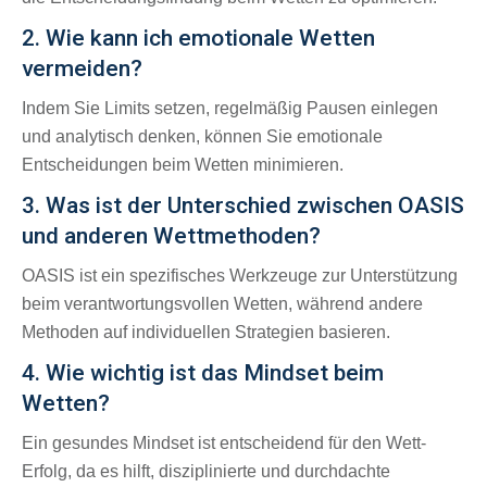
2. Wie kann ich emotionale Wetten
vermeiden?
Indem Sie Limits setzen, regelmäßig Pausen einlegen
und analytisch denken, können Sie emotionale
Entscheidungen beim Wetten minimieren.
3. Was ist der Unterschied zwischen OASIS
und anderen Wettmethoden?
OASIS ist ein spezifisches Werkzeuge zur Unterstützung
beim verantwortungsvollen Wetten, während andere
Methoden auf individuellen Strategien basieren.
4. Wie wichtig ist das Mindset beim
Wetten?
Ein gesundes Mindset ist entscheidend für den Wett-
Erfolg, da es hilft, disziplinierte und durchdachte