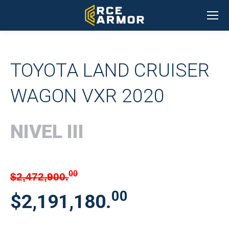
TOYOTA LAND CRUISER
WAGON VXR 2020
NIVEL III
00
$2,472,900.
00
$2,191,180.