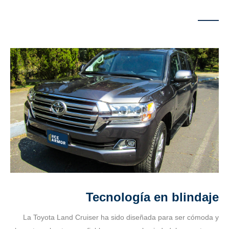
Tecnología en blindaje
La Toyota Land Cruiser ha sido diseñada para ser cómoda y