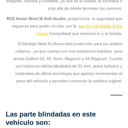
elegante, robusta y confiable, ya sea en la ciudad, la carretera o
más allá de dónde terminan los caminos.
RCE Armor Nivel III Anti-Asalto
, proporciona la seguridad que
requieres para poder circular con la
see the full details in the
source
tranquilidad que merecen tu y tú familia.
El blindaje Nivel III ofrece total protección para los asaltos
urbanos , ya que cuenta con una resistencia balística para
armas Calibre 22, 45, 9mm, Magnum y 44 Magnum. Cuenta
con todos los vidrios blindados de 21 mm, acero balístico y
materiales de última tecnología que apenas incrementan el
peso del vehículo y permiten conservar la estética original.
Las parte blindadas en este
vehículo son: